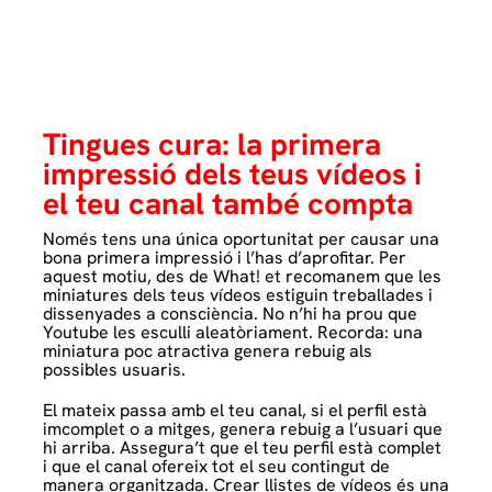
Tingues cura: la primera
impressió dels teus vídeos i
el teu canal també compta
Només tens una única oportunitat per causar una
bona primera impressió i l’has d’aprofitar. Per
aquest motiu, des de What! et recomanem que les
miniatures dels teus vídeos estiguin treballades i
dissenyades a consciència. No n’hi ha prou que
Youtube les esculli aleatòriament. Recorda: una
miniatura poc atractiva genera rebuig als
possibles usuaris.
El mateix passa amb el teu canal, si el perfil està
imcomplet o a mitges, genera rebuig a l’usuari que
hi arriba. Assegura’t que el teu perfil està complet
i que el canal ofereix tot el seu contingut de
manera organitzada. Crear llistes de vídeos és una