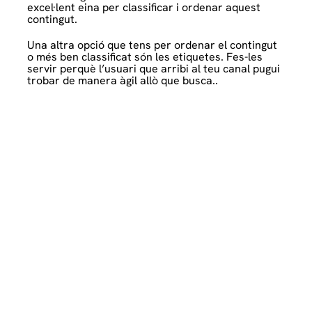
excel·lent eina per classificar i ordenar aquest
contingut.
Una altra opció que tens per ordenar el contingut
o més ben classificat són les etiquetes. Fes-les
servir perquè l’usuari que arribi al teu canal pugui
trobar de manera àgil allò que busca..