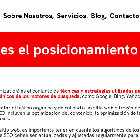
,
Sobre Nosotros,
Servicios,
Blog,
Contacto
es el posicionamient
mization) es el conjunto de
técnicas y estrategias utilizadas pa
gánicos de los motores de búsqueda
, como Google, Bing, Yahoo
tar el tráfico orgánico y de calidad a un sitio web a través d
 incluyen la optimización del contenido, la optimización de la
uario.
sitio web, es importante tener en cuenta los algoritmos de l
de SEO deben ser actualizadas y ajustadas regularmente para 