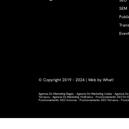
SEO
SEM
Publi
Trans
Even
© Copyright 2019 – 2024 | Web by What!
Agencia De Marketing Bages
–
Agencia De Marketing Lleida
–
Agencia De
Terrassa
–
Agencia De Marketing Vilafranca
–
Posicionamiento SEO En E
Posicionamiento SEO Solsona
–
Posicionamiento SEO Terrassa
–
Posic