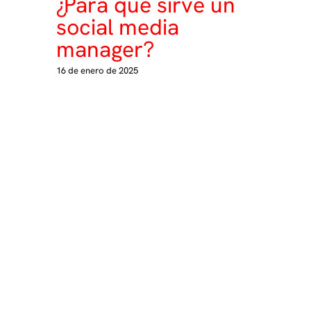
¿Para qué sirve un
social media
manager?
16 de enero de 2025