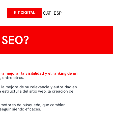
CAT
ESP
KIT DIGITAL
o SEO?
ra mejorar la visibilidad y el ranking de un
, entre otros.
e la mejora de su relevancia y autoridad en
 estructura del sitio web, la creación de
os motores de búsqueda, que cambian
seguir siendo eficaces.