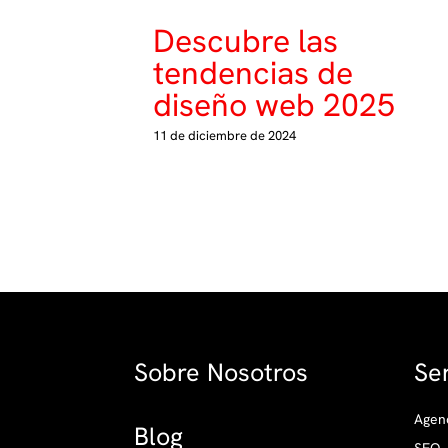
Descubre las
tendencias de
diseño web 2025
11 de diciembre de 2024
Sobre Nosotros
Ser
Agenc
Blog