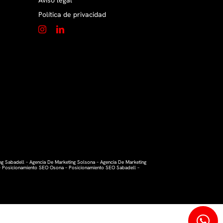
Aviso legal
Política de privacidad
ng Sabadell
–
Agencia De Marketing Solsona
–
Agencia De Marketing
–
Posicionamiento SEO Osona
–
Posicionamiento SEO Sabadell
–