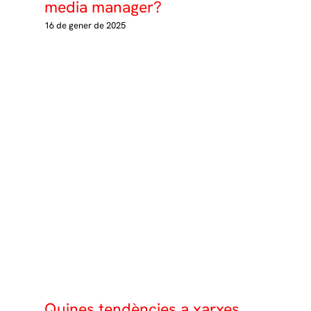
media manager?
16 de gener de 2025
Quines tendències a xarxes