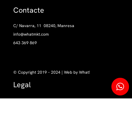
Contacte
C/ Navarra, 11 08240, Manresa
info@whatmkt.com
643 369 869
© Copyright 2019 – 2024 | Web by What!
Legal
Política de cookies
Aviso legal
Política de privacidad