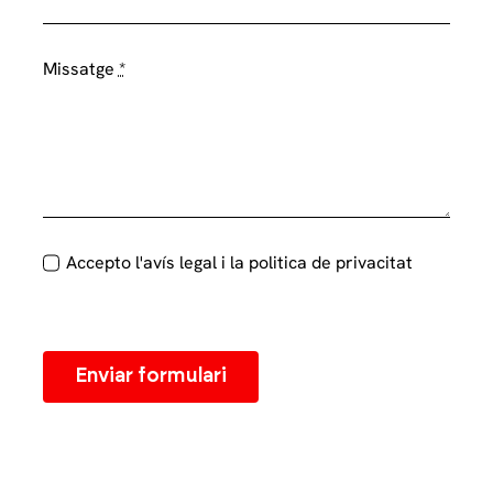
Missatge
*
Accepto l'avís legal i la politica de privacitat
Enviar formulari