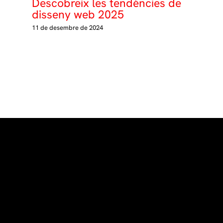
Descobreix les tendències de
disseny web 2025
11 de desembre de 2024