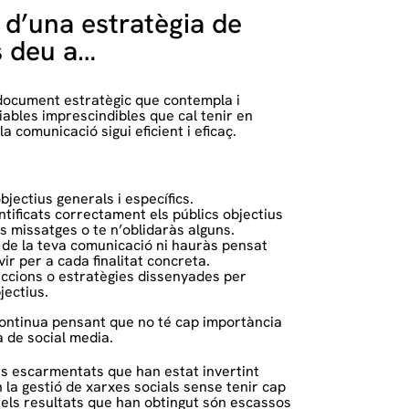
 d’una estratègia de
s deu a…
 document estratègic que contempla i
riables imprescindibles que cal tenir en
 comunicació sigui eficient i eficaç.
objectius generals i específics.
ntificats correctament els públics objectius
us missatges o te n’oblidaràs alguns.
o de la teva comunicació ni hauràs pensat
ir per a cada finalitat concreta.
ccions o estratègies dissenyades per
jectius.
 continua pensant que no té cap importància
 de social media.
ts escarmentats que han estat invertint
 la gestió de xarxes socials sense tenir cap
i els resultats que han obtingut són escassos