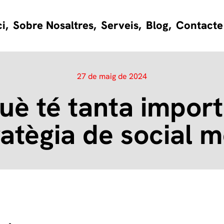
ci,
Sobre Nosaltres,
Serveis,
Blog,
Contacte
27 de maig de 2024
uè té tanta impor
ratègia de social 