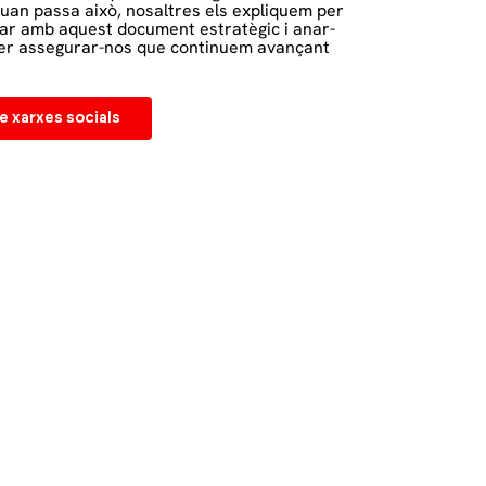
. Quan passa això, nosaltres els expliquem per
ar amb aquest document estratègic i anar-
per assegurar-nos que continuem avançant
e xarxes socials