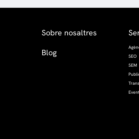
Sobre nosaltres
Se
Agènc
Blog
SEO
SEM
Publi
Trans
Even