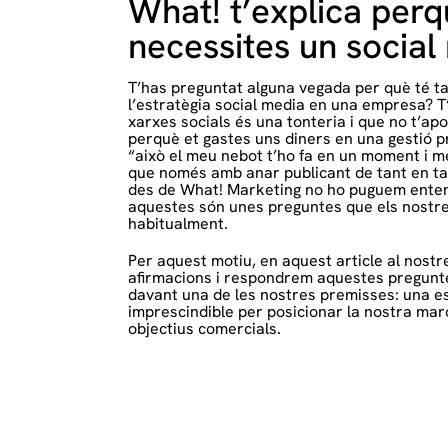
What! t’explica per
necessites un social
T’has preguntat alguna vegada per què té t
l’estratègia social media en una empresa? T’
xarxes socials és una tonteria i que no t’apo
perquè et gastes uns diners en una gestió 
“això el meu nebot t’ho fa en un moment i mé
que només amb anar publicant de tant en tant
des de What! Marketing no ho puguem ente
aquestes són unes preguntes que els nostre
habitualment.
Per aquest motiu, en aquest article al nost
afirmacions i respondrem aquestes pregun
davant una de les nostres premisses: una es
imprescindible per posicionar la nostra mar
objectius comercials.