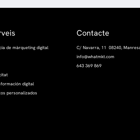
rveis
Contacte
ia de màrqueting digital
C/ Navarra, 11 08240, Manres
info@whatmkt.com
643 369 869
citat
formación digital
tos personalizados