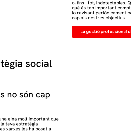
o, fins i tot, indetectables
què és tan important compt
lo revisant periòdicament 
cap als nostres objectius.
La gestió professional d
tègia social
ls no són cap
una eina molt important que
 la teva estratègia
les xarxes les ha posat a