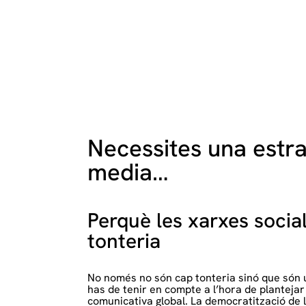
Necessites una estra
media…
Perquè les xarxes socia
tonteria
No només no són cap tonteria sinó que són 
has de tenir en compte a l’hora de plantejar
comunicativa global. La democratització de 